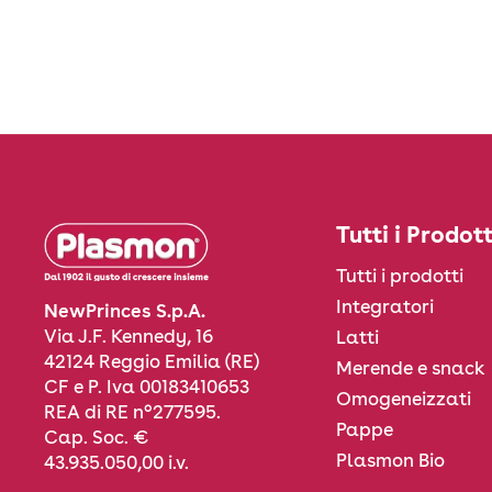
Tutti i Prodott
Tutti i prodotti
Integratori
NewPrinces S.p.A.
Via J.F. Kennedy, 16
Latti
42124 Reggio Emilia (RE)
Merende e snack
CF e P. Iva 00183410653
Omogeneizzati
REA di RE n°277595.
Pappe
Cap. Soc. €
Plasmon Bio
43.935.050,00 i.v.