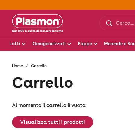
Passa ai contenuti
Latti
Omogeneizzati
Pappe
Merende e Sn
Home
/
Carrello
Carrello
Al momento il carrello è vuoto.
Visualizza tutti i prodotti