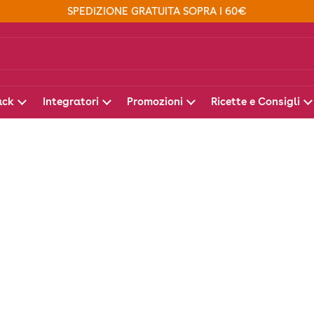
SPEDIZIONE GRATUITA SOPRA I 60€
ack
Integratori
Promozioni
Ricette e Consigli