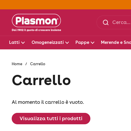
Passa ai contenuti
Latti
Omogeneizzati
Pappe
Merende e Sn
Home
/
Carrello
Carrello
Al momento il carrello è vuoto.
Visualizza tutti i prodotti