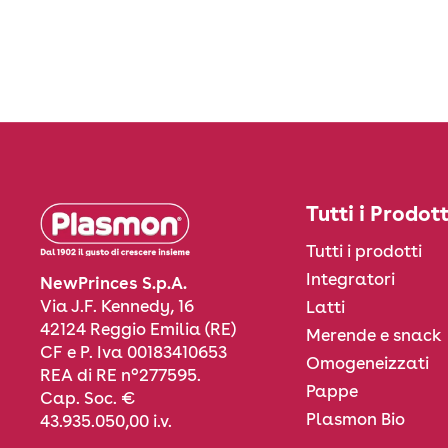
Tutti i Prodott
Tutti i prodotti
Integratori
NewPrinces S.p.A.
Via J.F. Kennedy, 16
Latti
42124 Reggio Emilia (RE)
Merende e snack
CF e P. Iva 00183410653
Omogeneizzati
REA di RE n°277595.
Pappe
Cap. Soc. €
Plasmon Bio
43.935.050,00 i.v.