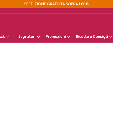
SPEDIZIONE GRATUITA SOPRA I 60€
ack
Integratori
Promozioni
Ricette e Consigli