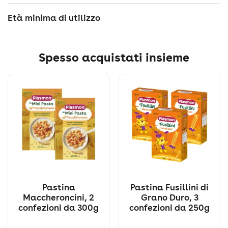
Età minima di utilizzo
Spesso acquistati insieme
Pastina
Pastina Fusillini di
Maccheroncini, 2
Grano Duro, 3
confezioni da 300g
confezioni da 250g