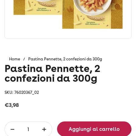
Home
/
Pastina Pennette, 2 confezioni da 300g
Pastina Pennette, 2
confezioni da 300g
SKU: 76020367_02
Prezzo:
€3,98
Quantità
Aggiungi al carrello