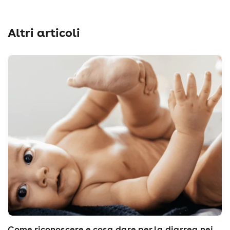
Altri articoli
Come riconoscere e cosa dare per la diarrea nei