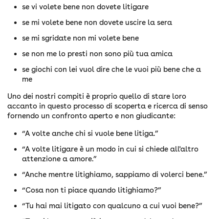
se vi volete bene non dovete litigare
se mi volete bene non dovete uscire la sera
se mi sgridate non mi volete bene
se non me lo presti non sono più tua amica
se giochi con lei vuol dire che le vuoi più bene che a
me
Uno dei nostri compiti è proprio quello di stare loro
accanto in questo processo di scoperta e ricerca di senso
fornendo un confronto aperto e non giudicante:
“A volte anche chi si vuole bene litiga.”
“A volte litigare è un modo in cui si chiede all'altro
attenzione a amore.”
“Anche mentre litighiamo, sappiamo di volerci bene.”
“Cosa non ti piace quando litighiamo?”
“Tu hai mai litigato con qualcuno a cui vuoi bene?”