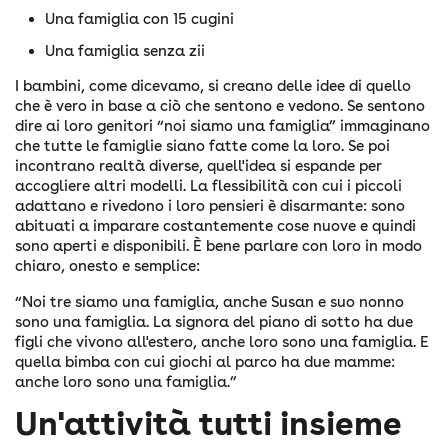
Una famiglia con 15 cugini
Una famiglia senza zii
I bambini, come dicevamo, si creano delle idee di quello
che è vero in base a ciò che sentono e vedono. Se sentono
dire ai loro genitori “noi siamo una famiglia” immaginano
che tutte le famiglie siano fatte come la loro. Se poi
incontrano realtà diverse, quell'idea si espande per
accogliere altri modelli. La flessibilità con cui i piccoli
adattano e rivedono i loro pensieri è disarmante: sono
abituati a imparare costantemente cose nuove e quindi
sono aperti e disponibili. È bene parlare con loro in modo
chiaro, onesto e semplice:
“Noi tre siamo una famiglia, anche Susan e suo nonno
sono una famiglia. La signora del piano di sotto ha due
figli che vivono all'estero, anche loro sono una famiglia. E
quella bimba con cui giochi al parco ha due mamme:
anche loro sono una famiglia.”
Un'attività tutti insieme