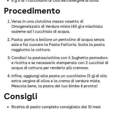
5 g o di 1 cucchiaino di Olio extravergine di oliva
Procedimento
Versa in una ciotolina mezzo vasetto di
Omogeneizzato di Verdure miste (40 g) e mischialo
assieme ad 1 cucchiaio di acqua.
Pasta: porta a bollore un pentolino di acqua senza
sale e fai cuocere la Pasta Fattoria. Scola la pasta
raggiunta la cottura.
Condisci la pastasciuttina con il Sughetto pomodoro
e ricotta e se necessario stemperalo con 2 cucchiai di
acqua di cottura per renderlo più cremoso.
Infine, aggiungi alla pasta un cucchiaino (5 g) di olio
extra vergine di oliva e la crema di verdure miste.
Mescola bene, la pasta del tuo bimbo è pronta!
Consigli
Ricetta di pasto completo consigliato dai 10 mesi