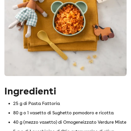
Ingredienti
25 g di Pasta Fattoria
80 g o 1 vasetto di Sughetto pomodoro e ricotta
40 g (mezzo vasetto) di Omogeneizzato Verdure Miste