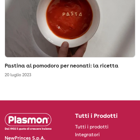
Pastina al pomodoro per neonati: la ricetta
20 luglio 2023
Tutti i Prodotti
Tutti i prodotti
Integratori
NewPrinces S.p.A.