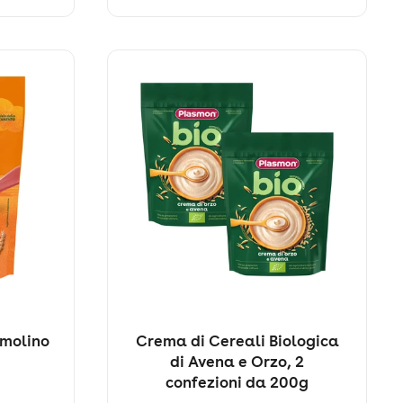
emolino
Crema di Cereali Biologica
di Avena e Orzo, 2
confezioni da 200g