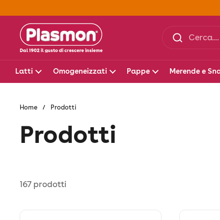
Passa ai contenuti
Latti
Omogeneizzati
Pappe
Merende e Sn
Home
/
Prodotti
Prodotti
167 prodotti