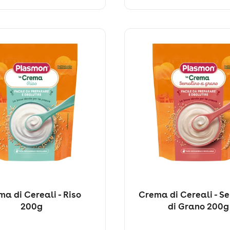
a di Cereali - Riso
Crema di Cereali - S
200g
di Grano 200g