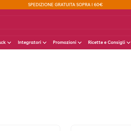
SPEDIZIONE GRATUITA SOPRA I 60€
ack
Integratori
Promozioni
Ricette e Consigli