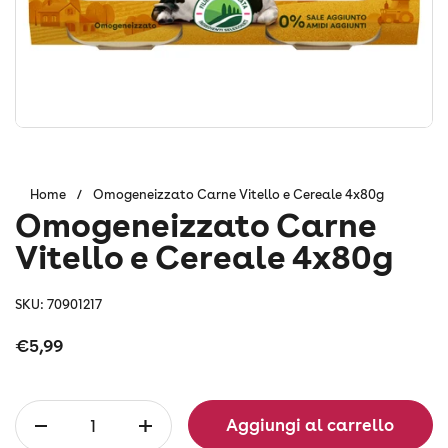
Home
/
Omogeneizzato Carne Vitello e Cereale 4x80g
Omogeneizzato Carne
Vitello e Cereale 4x80g
SKU: 70901217
Prezzo:
€5,99
Quantità
Aggiungi al carrello