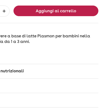
Aggiungi al carrello
ere a base di latte Plasmon per bambini nella
a da 1 a 3 anni.
 nutrizionali