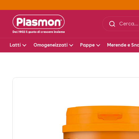
Passa ai contenuti
Latti
Omogeneizzati
Pappe
Merende e Sn