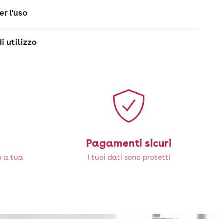
er l'uso
i utilizzo
Pagamenti sicuri
o a tua
I tuoi dati sono protetti