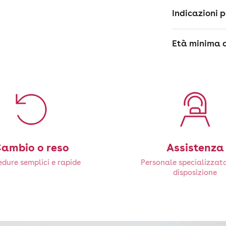
Indicazioni p
Età minima d
ambio o reso
Assistenza
dure semplici e rapide
Personale specializzat
disposizione