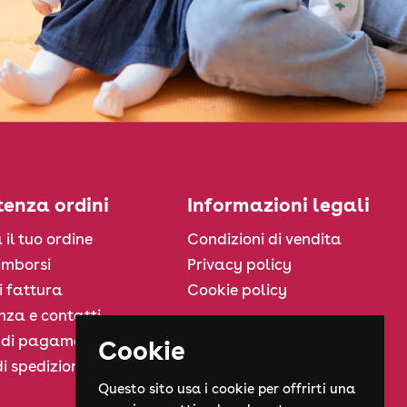
tenza ordini
Informazioni legali
 il tuo ordine
Condizioni di vendita
rimborsi
Privacy policy
i fattura
Cookie policy
nza e contatti
 di pagamento
Cookie
i spedizione
Questo sito usa i cookie per offrirti una