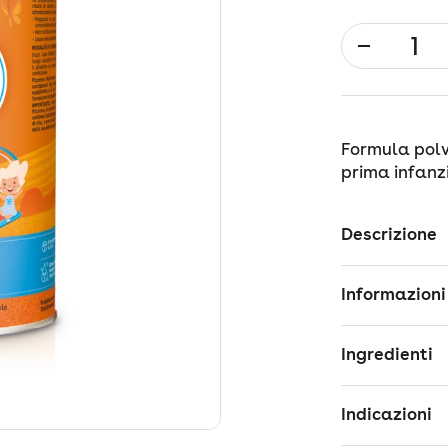
Quantità
Formula polv
prima infanzi
Descrizione
Informazioni
Ingredienti
Indicazioni