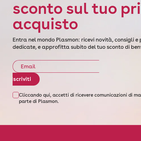
sconto sul tuo pr
acquisto
Entra nel mondo Plasmon: ricevi novità, consigli e
dedicate, e approfitta subito del tuo sconto di be
Iscriviti
Cliccando qui, accetti di ricevere comunicazioni di m
parte di Plasmon.