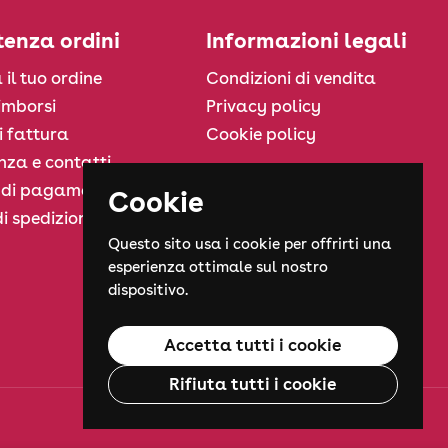
tenza ordini
Informazioni legali
 il tuo ordine
Condizioni di vendita
rimborsi
Privacy policy
i fattura
Cookie policy
nza e contatti
 di pagamento
Cookie
i spedizione
Questo sito usa i cookie per offrirti una
esperienza ottimale sul nostro
dispositivo.
Accetta tutti i cookie
Rifiuta tutti i cookie