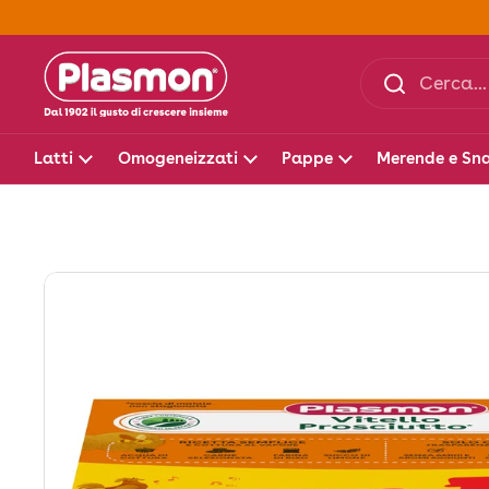
Passa ai contenuti
Latti
Omogeneizzati
Pappe
Merende e Sn