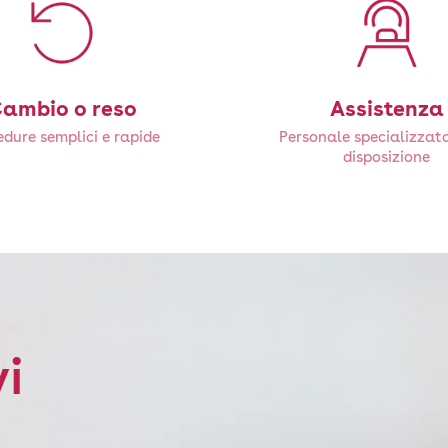
ambio o reso
Assistenza
dure semplici e rapide
Personale specializzat
disposizione
vi