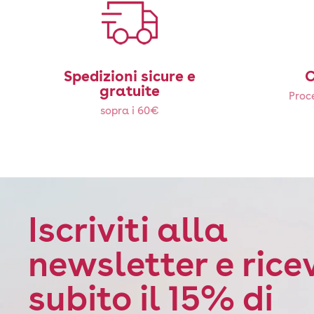
Spedizioni sicure e
C
gratuite
Proce
sopra i 60€
Iscriviti alla
newsletter e rice
subito il 15% di