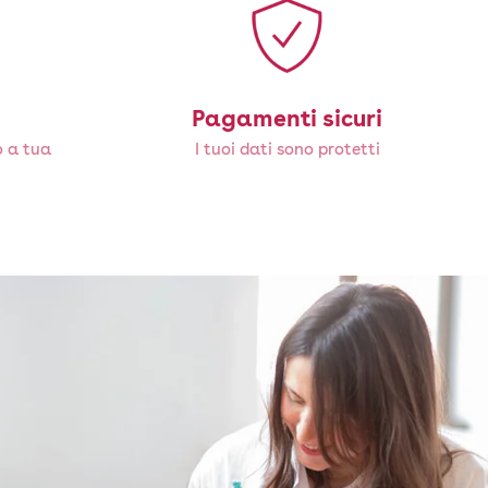
Pagamenti sicuri
o a tua
I tuoi dati sono protetti