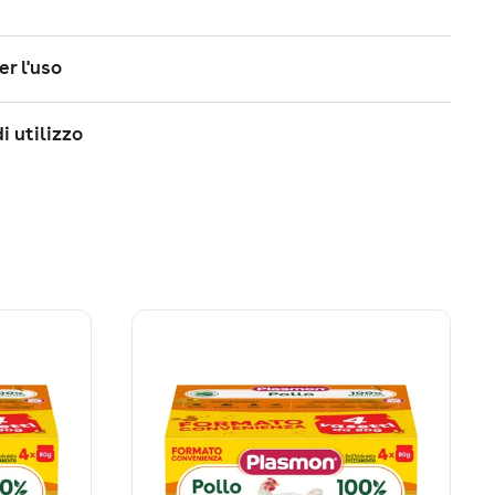
er l'uso
i utilizzo