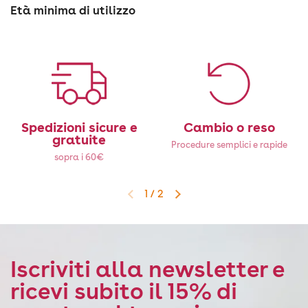
Età minima di utilizzo
Spedizioni sicure e
Cambio o reso
gratuite
Procedure semplici e rapide
sopra i 60€
1
/
2
Diapositiva precedente
Diapositiva successiva
Iscriviti alla newsletter e
ricevi subito il 15% di