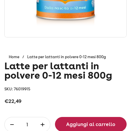
Home
/
Latte per lattanti in polvere 0-12 mesi 800g
Latte per lattanti in
polvere 0-12 mesi 800g
SKU: 76019915
Prezzo:
€22,49
Quantità
Aggiungi al carrello