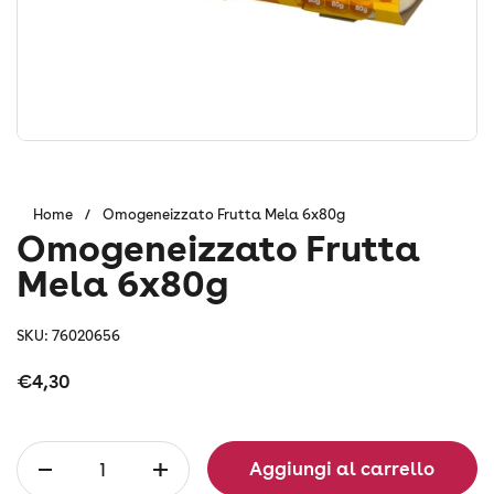
Home
/
Omogeneizzato Frutta Mela 6x80g
Omogeneizzato Frutta
Mela 6x80g
SKU: 76020656
Prezzo:
€4,30
Quantità
Aggiungi al carrello