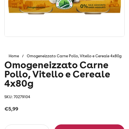
Home
/
Omogeneizzato Carne Pollo, Vitello e Cereale 4x80g
Omogeneizzato Carne
Pollo, Vitello e Cereale
4x80g
SKU: 70279104
Prezzo:
€5,99
Quantità