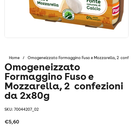
Home
/
Omogeneizzato Formaggino Fuso e Mozzarella, 2 confez
Omogeneizzato
Formaggino Fuso e
Mozzarella, 2 confezioni
da 2x80g
SKU: 70044207_02
Prezzo:
€5,60