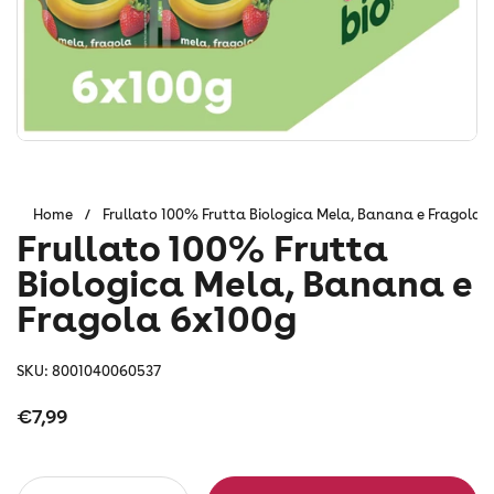
Home
/
Frullato 100% Frutta Biologica Mela, Banana e Fragola 
Frullato 100% Frutta
Biologica Mela, Banana e
Fragola 6x100g
SKU: 8001040060537
Prezzo:
€7,99
Quantità