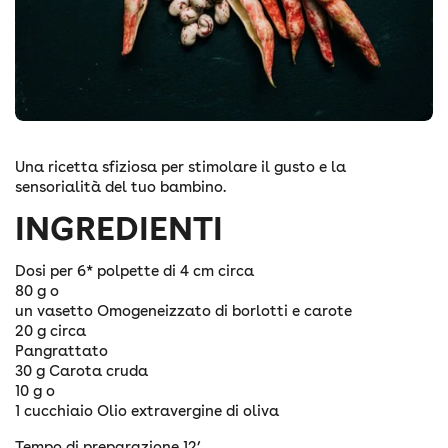
Una ricetta sfiziosa per stimolare il gusto e la
sensorialità del tuo bambino.
INGREDIENTI
Dosi per 6* polpette di 4 cm circa
80 g o
un vasetto Omogeneizzato di borlotti e carote
20 g circa
Pangrattato
30 g Carota cruda
10 g o
1 cucchiaio Olio extravergine di oliva
Tempo di preparazione 12’