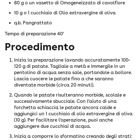
80 g o un vasetto di Omogeneizzato di cavolfiore
10 g o 1 cucchiaio di Olio extravergine di oliva
q.b. Pangrattato
Tempo di preparazione 40’
Procedimento
Inizia la preparazione lavando accuratamente 100-
120 g di patate. Tagliale a metà e immergile in un
pentolino di acqua senza sale, portandole a bollore.
Lascia cuocere le patate fino a che saranno
diventate morbide (circa 20 minuti).
Quando le patate risulteranno morbide, scolale e
successivamente sbucciale. Con l’aiuto di una
forchetta schiaccia le patate ancora calde e
aggiungici un 1 cucchiaio di olio extravergine di oliva
(10 g). Per facilitare l’operazione, puoi anche
aggiungere due cucchiai di acqua.
Inizia a comporre lo sformatino creando degli strati: