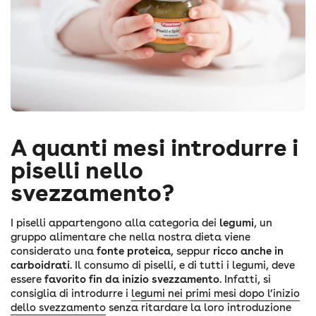
A quanti mesi introdurre i
piselli nello
svezzamento?
I piselli appartengono alla categoria dei
legumi
, un
gruppo alimentare che nella nostra dieta viene
considerato una
fonte proteica
, seppur
ricco anche in
carboidrati
. Il consumo di piselli, e di tutti i legumi, deve
essere
favorito fin da inizio svezzamento
. Infatti, si
consiglia di introdurre i
legumi nei primi mesi dopo l’inizio
dello svezzamento
senza ritardare la loro introduzione