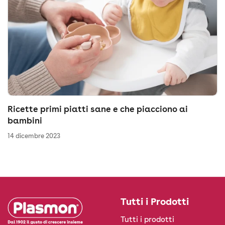
Ricette primi piatti sane e che piacciono ai
bambini
14 dicembre 2023
Tutti i Prodotti
Tutti i prodotti