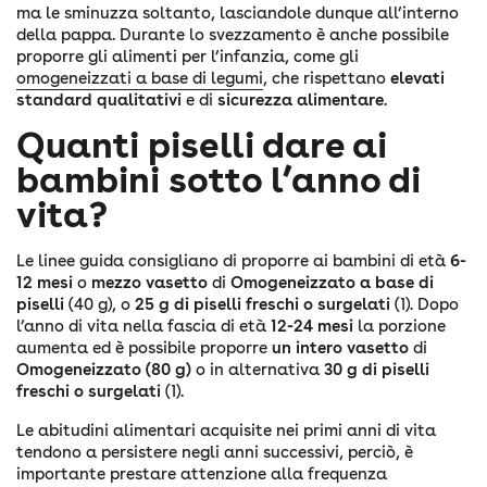
ma le sminuzza soltanto, lasciandole dunque all’interno
della pappa. Durante lo svezzamento è anche possibile
proporre gli alimenti per l’infanzia, come gli
omogeneizzati a base di legumi
, che rispettano
elevati
standard qualitativi
e di
sicurezza alimentare
.
Quanti piselli dare ai
bambini sotto l’anno di
vita?
Le linee guida consigliano di proporre ai bambini di età
6-
12 mesi
o
mezzo vasetto
di
Omogeneizzato a base di
piselli
(40 g), o
25 g di piselli freschi o surgelati
(1). Dopo
l’anno di vita nella fascia di età
12-24 mesi
la porzione
aumenta ed è possibile proporre
un intero vasetto
di
Omogeneizzato (80 g)
o in alternativa
30 g di piselli
freschi o surgelati
(1).
Le abitudini alimentari acquisite nei primi anni di vita
tendono a persistere negli anni successivi, perciò, è
importante prestare attenzione alla frequenza